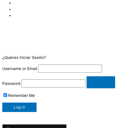
¿Quieres Iniciar Sesión?
Username or Email
Password
Remember Me