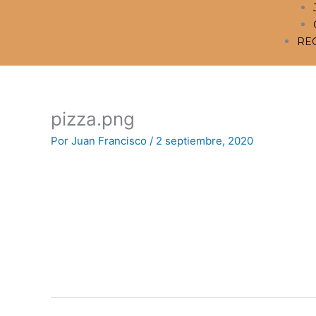
RE
pizza.png
Por
Juan Francisco
/
2 septiembre, 2020