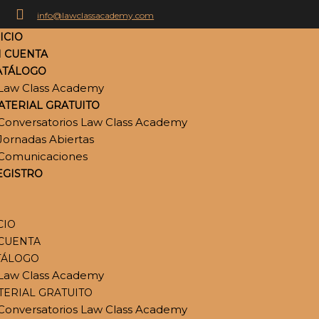
info@lawclassacademy.com
ICIO
I CUENTA
ATÁLOGO
Law Class Academy
ATERIAL GRATUITO
Conversatorios Law Class Academy
Jornadas Abiertas
Comunicaciones
EGISTRO
CIO
 CUENTA
TÁLOGO
Law Class Academy
TERIAL GRATUITO
Conversatorios Law Class Academy