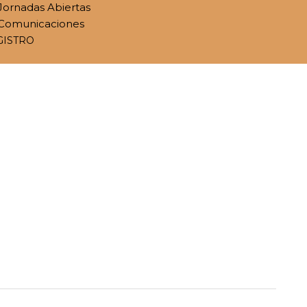
Jornadas Abiertas
Comunicaciones
GISTRO