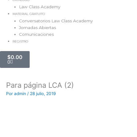
Law Class Academy
MATERIAL GRATUITO
Conversatorios Law Class Academy
Jornadas Abiertas
Comunicaciones
REGISTRO
Carrito
$
0.00
0
Para página LCA (2)
Por
admin
/
28 julio, 2019