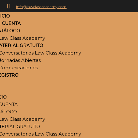
info@lawclassacademy.com
ICIO
I CUENTA
ATÁLOGO
Law Class Academy
ATERIAL GRATUITO
Conversatorios Law Class Academy
Jornadas Abiertas
Comunicaciones
EGISTRO
CIO
 CUENTA
TÁLOGO
Law Class Academy
TERIAL GRATUITO
Conversatorios Law Class Academy