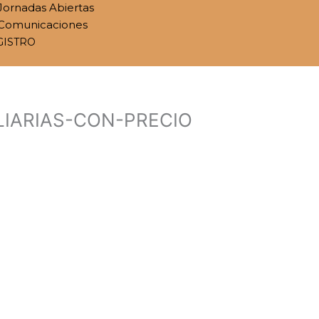
Jornadas Abiertas
Comunicaciones
GISTRO
LIARIAS-CON-PRECIO