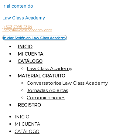
Ir al contenido
Law Class Academy
(+503)7995-2364
info@lawclassacademy.com
Iniciar Sesión en Law Class Academy
INICIO
MI CUENTA
CATÁLOGO
Law Class Academy
MATERIAL GRATUITO
Conversatorios Law Class Academy
Jornadas Abiertas
Comunicaciones
REGISTRO
INICIO
MI CUENTA
CATÁLOGO