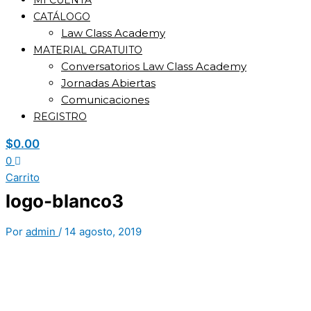
MI CUENTA
CATÁLOGO
Law Class Academy
MATERIAL GRATUITO
Conversatorios Law Class Academy
Jornadas Abiertas
Comunicaciones
REGISTRO
$
0.00
0
Carrito
logo-blanco3
Por
admin
/
14 agosto, 2019