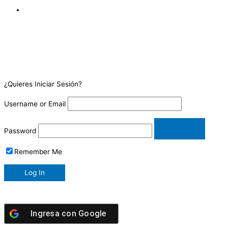
¿Quieres Iniciar Sesión?
Username or Email
Password
Remember Me
Ingresa con
Google