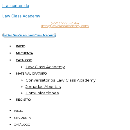
Ir al contenido
Law Class Academy
(+503)7995-2364
info@lawclassacademy.com
Iniciar Sesión en Law Class Academy
INICIO
MI CUENTA
CATÁLOGO
Law Class Academy
MATERIAL GRATUITO
Conversatorios Law Class Academy
Jornadas Abiertas
Comunicaciones
REGISTRO
INICIO
MI CUENTA
CATÁLOGO