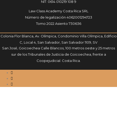
NIT: 0614 010219 108 9
Law Class Academy Costa Rica SRL
Número de legalización 4062001294723
Tomo 2022 Asiento 730636
Colonia Flor Blanca, Av. Olímpica, Condominio Villa Olímpica, Edificio
C, Local 4, San Salvador, San Salvador 1109, SV
San José, Goicoechea Calle Blancos, 100 metros oeste y 25 metros
sur de los Tribunales de Justicia de Goicoechea, frente a
Coopejudicial. Costa Rica.