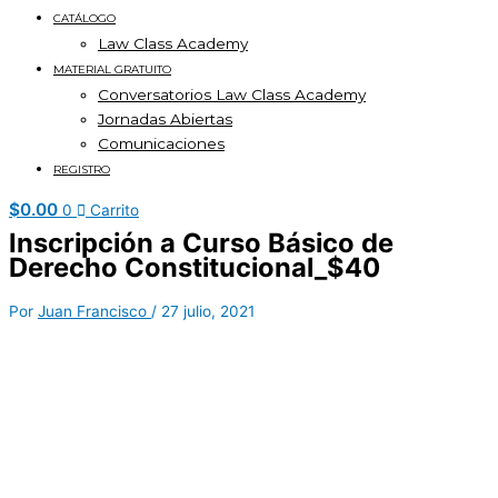
CATÁLOGO
Law Class Academy
MATERIAL GRATUITO
Conversatorios Law Class Academy
Jornadas Abiertas
Comunicaciones
REGISTRO
$
0.00
0
Carrito
Inscripción a Curso Básico de
Derecho Constitucional_$40
Por
Juan Francisco
/
27 julio, 2021