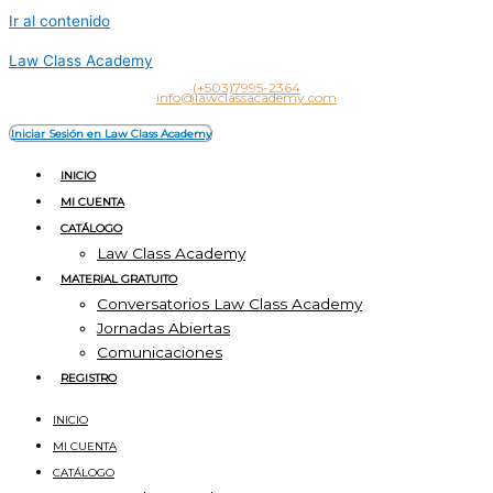
Ir al contenido
Law Class Academy
(+503)7995-2364
info@lawclassacademy.com
Iniciar Sesión en Law Class Academy
INICIO
MI CUENTA
CATÁLOGO
Law Class Academy
MATERIAL GRATUITO
Conversatorios Law Class Academy
Jornadas Abiertas
Comunicaciones
REGISTRO
INICIO
MI CUENTA
CATÁLOGO