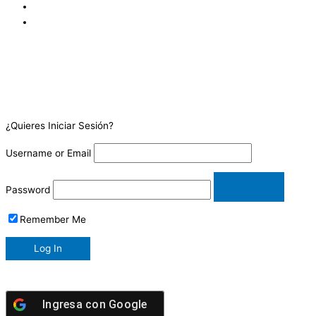
¿Quieres Iniciar Sesión?
Username or Email
Password
Remember Me
Ingresa con
Google