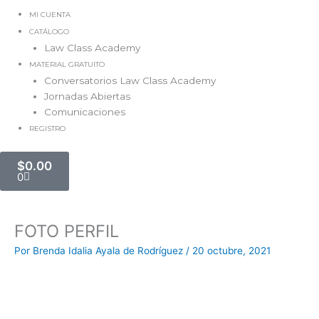
MI CUENTA
CATÁLOGO
Law Class Academy
MATERIAL GRATUITO
Conversatorios Law Class Academy
Jornadas Abiertas
Comunicaciones
REGISTRO
Carrito
$
0.00
0
FOTO PERFIL
Por
Brenda Idalia Ayala de Rodríguez
/
20 octubre, 2021