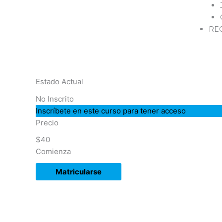
RE
Estado Actual
No Inscrito
Inscríbete en este curso para tener acceso
Precio
$40
Comienza
Matricularse