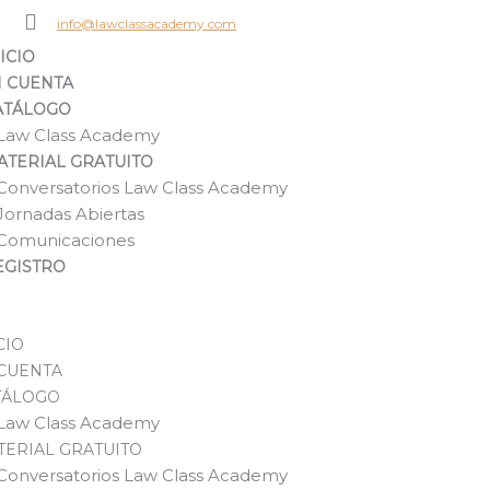
info@lawclassacademy.com
ICIO
I CUENTA
ATÁLOGO
Law Class Academy
ATERIAL GRATUITO
Conversatorios Law Class Academy
Jornadas Abiertas
Comunicaciones
EGISTRO
CIO
 CUENTA
TÁLOGO
Law Class Academy
TERIAL GRATUITO
Conversatorios Law Class Academy