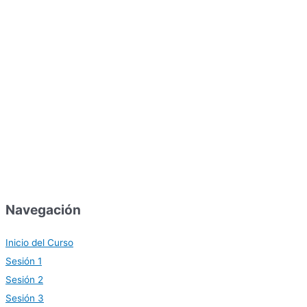
Navegación
Inicio del Curso
Sesión 1
Sesión 2
Sesión 3