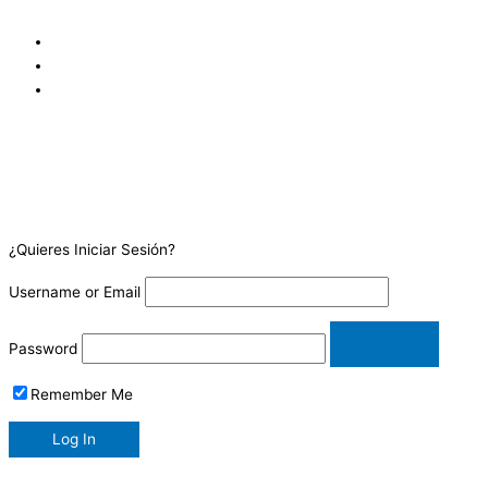
Coopejudicial. Costa Rica.
¿Quieres Iniciar Sesión?
Username or Email
Password
Remember Me