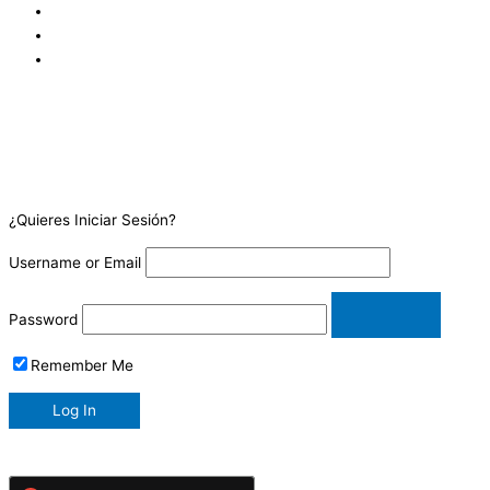
¿Quieres Iniciar Sesión?
Username or Email
Password
Remember Me