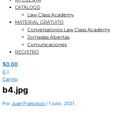
MI CUENTA
CATÁLOGO
Law Class Academy
MATERIAL GRATUITO
Conversatorios Law Class Academy
Jornadas Abiertas
Comunicaciones
REGISTRO
$
0.00
0
Carrito
b4.jpg
Por
Juan Francisco
/
1 julio, 2021