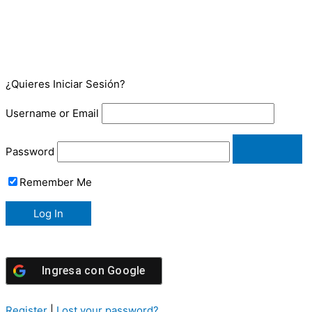
¿Quieres Iniciar Sesión?
Username or Email
Password
Remember Me
Ingresa con
Google
Register
|
Lost your password?