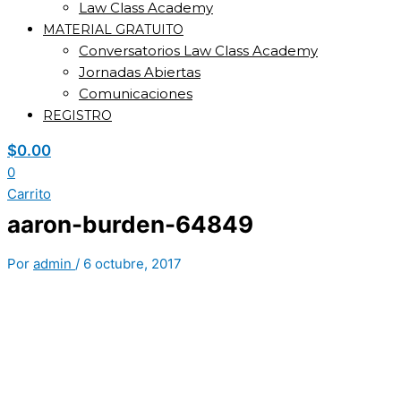
Law Class Academy
MATERIAL GRATUITO
Conversatorios Law Class Academy
Jornadas Abiertas
Comunicaciones
REGISTRO
$
0.00
0
Carrito
aaron-burden-64849
Por
admin
/
6 octubre, 2017