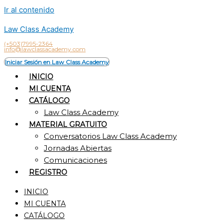
Ir al contenido
Law Class Academy
(+503)7995-2364
info@lawclassacademy.com
Iniciar Sesión en Law Class Academy
INICIO
MI CUENTA
CATÁLOGO
Law Class Academy
MATERIAL GRATUITO
Conversatorios Law Class Academy
Jornadas Abiertas
Comunicaciones
REGISTRO
INICIO
MI CUENTA
CATÁLOGO