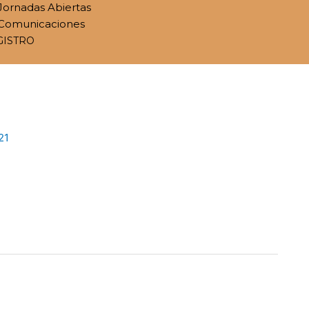
Jornadas Abiertas
Comunicaciones
GISTRO
21