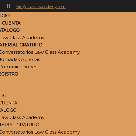
info@lawclassacademy.com
ICIO
I CUENTA
ATÁLOGO
Law Class Academy
ATERIAL GRATUITO
Conversatorios Law Class Academy
Jornadas Abiertas
Comunicaciones
EGISTRO
CIO
 CUENTA
TÁLOGO
Law Class Academy
TERIAL GRATUITO
Conversatorios Law Class Academy