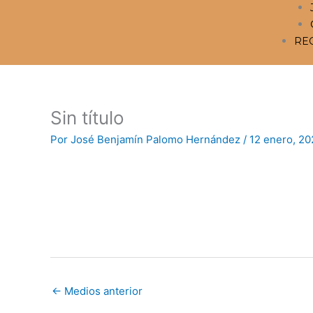
RE
Sin título
Por
José Benjamín Palomo Hernández
/
12 enero, 20
←
Medios anterior