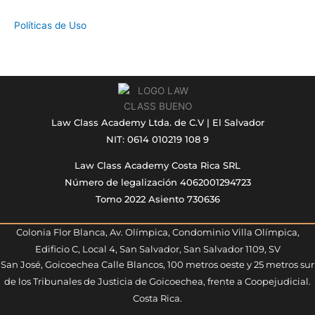
Políticas de Uso
Law Class Academy Ltda. de C.V | El Salvador
NIT: 0614 010219 108 9
Law Class Academy Costa Rica SRL
Número de legalización 4062001294723
Tomo 2022 Asiento 730636
Colonia Flor Blanca, Av. Olímpica, Condominio Villa Olímpica,
Edificio C, Local 4, San Salvador, San Salvador 1109, SV
San José, Goicoechea Calle Blancos, 100 metros oeste y 25 metros sur
de los Tribunales de Justicia de Goicoechea, frente a Coopejudicial.
Costa Rica.