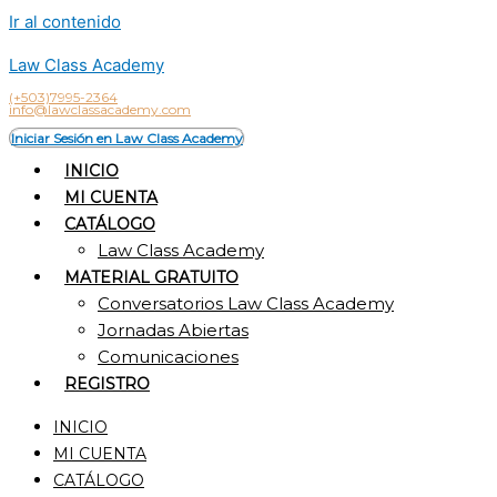
Ir al contenido
Law Class Academy
(+503)7995-2364
info@lawclassacademy.com
Iniciar Sesión en Law Class Academy
INICIO
MI CUENTA
CATÁLOGO
Law Class Academy
MATERIAL GRATUITO
Conversatorios Law Class Academy
Jornadas Abiertas
Comunicaciones
REGISTRO
INICIO
MI CUENTA
CATÁLOGO