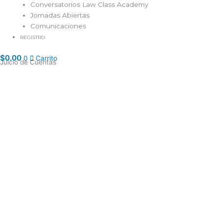
Conversatorios Law Class Academy
Jornadas Abiertas
Comunicaciones
REGISTRO
$
0.00
0
Carrito
Juicio de Cuentas