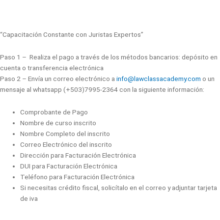
“Capacitación Constante con Juristas Expertos”
Paso 1 – Realiza el pago a través de los métodos bancarios: depósito en
cuenta o transferencia electrónica
Paso 2 – Envía un correo electrónico a
info@lawclassacademy.com
o un
mensaje al whatsapp (+503)7995-2364 con la siguiente información:
Comprobante de Pago
Nombre de curso inscrito
Nombre Completo del inscrito
Correo Electrónico del inscrito
Dirección para Facturación Electrónica
DUI para Facturación Electrónica
Teléfono para Facturación Electrónica
Si necesitas crédito fiscal, solicítalo en el correo y adjuntar tarjeta
de iva