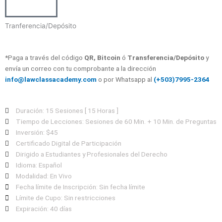
Tranferencia/Depósito
*Paga a través del código
QR, Bitcoin
ó
Transferencia/Depósito
y
envía un correo con tu comprobante a la dirección
info@lawclassacademy.com
o por Whatsapp al
(+503)7995-2364
Duración: 15 Sesiones [ 15 Horas ]
Tiempo de Lecciones: Sesiones de 60 Min. + 10 Min. de Preguntas
Inversión: $45
Certificado Digital de Participación
Dirigido a Estudiantes y Profesionales del Derecho
Idioma: Español
Modalidad: En Vivo
Fecha límite de Inscripción: Sin fecha límite
Límite de Cupo: Sin restricciones
Expiración: 40 días