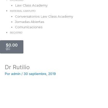
Law Class Academy
MATERIAL GRATUITO
Conversatorios Law Class Academy
Jornadas Abiertas
Comunicaciones
REGISTRO
Carrito
$
0.00
0
Dr Rutilio
Por
admin
/
30 septiembre, 2019