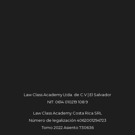
Law Class Academy Ltda. de C.V | El Salvador
NIT: 0614 010219 108 9
Law Class Academy Costa Rica SRL
Número de legalización 4062001294723
Tomo 2022 Asiento 730636