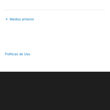
←
Medios anterior
Políticas de Uso