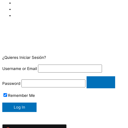
¿Quieres Iniciar Sesión?
Username or Email
Password
Remember Me