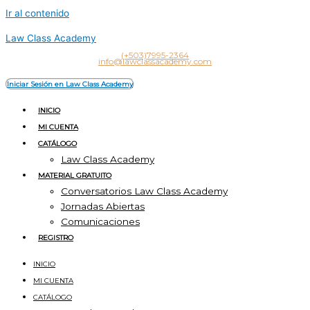
Ir al contenido
Law Class Academy
(+503)7995-2364
info@lawclassacademy.com
Iniciar Sesión en Law Class Academy
INICIO
MI CUENTA
CATÁLOGO
Law Class Academy
MATERIAL GRATUITO
Conversatorios Law Class Academy
Jornadas Abiertas
Comunicaciones
REGISTRO
INICIO
MI CUENTA
CATÁLOGO