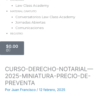
Law Class Academy
MATERIAL GRATUITO
Conversatorios Law Class Academy
Jornadas Abiertas
Comunicaciones
REGISTRO
Carrito
$
0.00
0
CURSO-DERECHO-NOTARIAL—
2025-MINIATURA-PRECIO-DE-
PREVENTA
Por
Juan Francisco
/
12 febrero, 2025