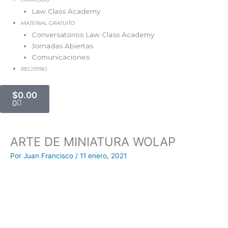
Law Class Academy
MATERIAL GRATUITO
Conversatorios Law Class Academy
Jornadas Abiertas
Comunicaciones
REGISTRO
Carrito
$
0.00
0
ARTE DE MINIATURA WOLAP
Por
Juan Francisco
/
11 enero, 2021